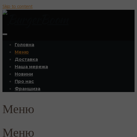
Skip to content
Головна
Меню
Доставка
Наша мережа
Новини
Про нас
Франшиза
Меню
Меню