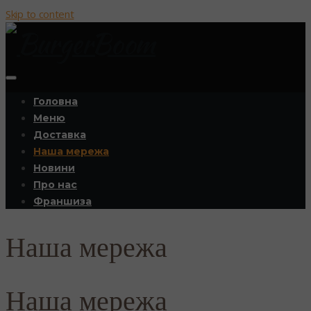
Skip to content
Головна
Меню
Доставка
Наша мережа
Новини
Про нас
Франшиза
Наша мережа
Наша мережа