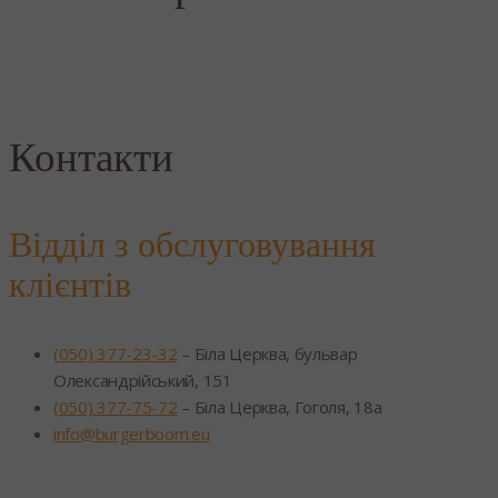
Контакти
Відділ з обслуговування
клієнтів
(050) 377-23-32
– Біла Церква, бульвар
Олександрійський, 151
(050) 377-75-72
– Біла Церква, Гоголя, 18а
info@burgerboom.eu