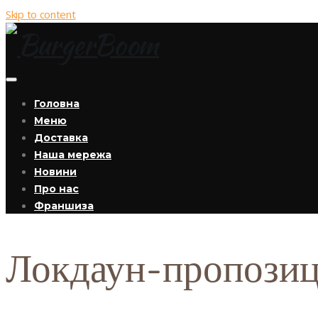
Skip to content
Головна
Меню
Доставка
Наша мережа
Новини
Про нас
Франшиза
Локдаун-пропозиц